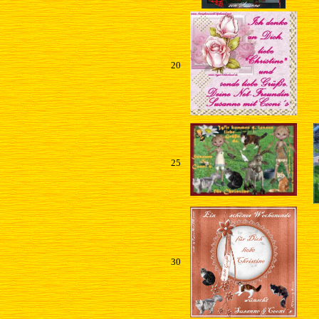
20
25
30