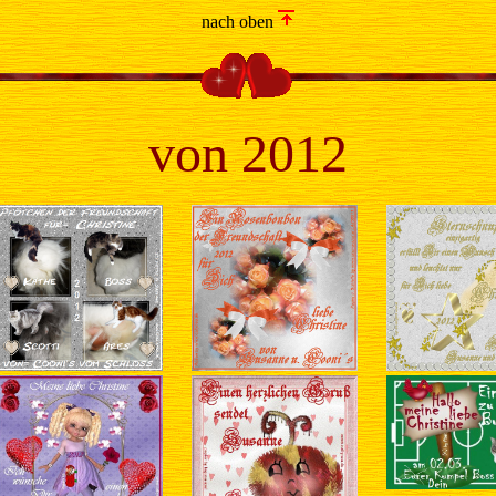
nach oben
von 2012