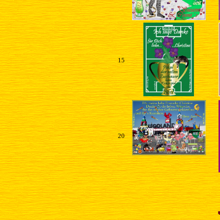
15
20