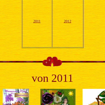
2011
2012
von 2011