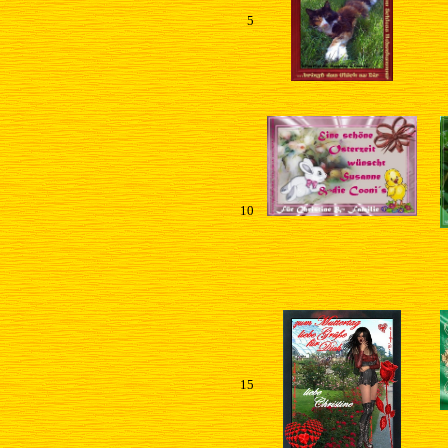
5
10
15