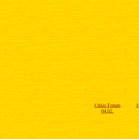
Ukkis Forum
3
04.02.