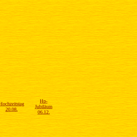
Hp-
Hochzeitstag
Jubiläum
20.08.
06.12.