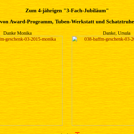
Zum 4-jährigen "3-Fach-Jubiläum"
von Award-Programm, Tuben-Werkstatt und Schatztruhe
Danke Monika
Danke, Ursula