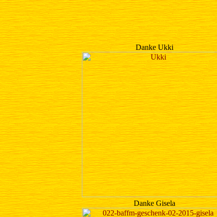
Danke Ukki
Danke Gisela