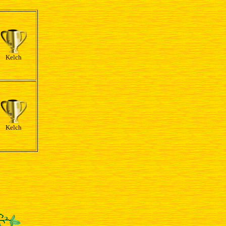
Kelch
Kelch