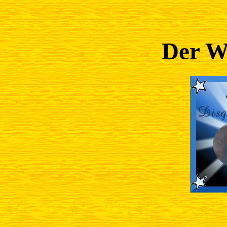
Der W