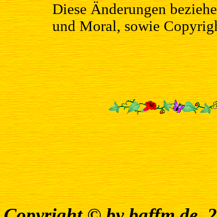
Diese Änderungen beziehen 
und Moral, sowie Copyrigh
Copyright © by baffm.de, 