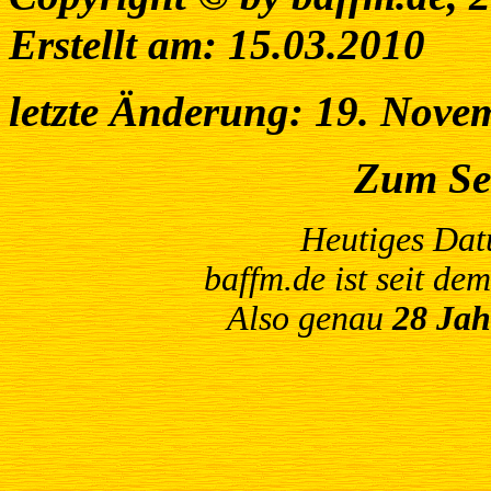
Erstellt am: 15.03.2010
letzte Änderung: 19. Nove
Zum Se
Heutiges Da
baffm.de ist seit de
Also genau
28 Jah