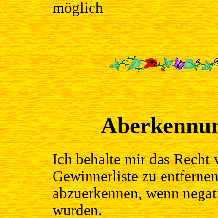
möglich
Aberkennun
Ich behalte mir das Recht 
Gewinnerliste zu entferne
abzuerkennen, wenn nega
wurden.