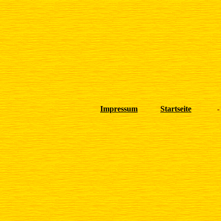
Impressum
Startseite
-